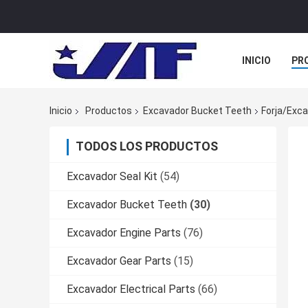
INICIO
PR
TODOS LOS C
Inicio
Productos
Excavador Bucket Teeth
Forja/exc
TODOS LOS PRODUCTOS
Excavador Seal Kit
(54)
Excavador Bucket Teeth
(30)
Excavador Engine Parts
(76)
Excavador Gear Parts
(15)
Excavador Electrical Parts
(66)