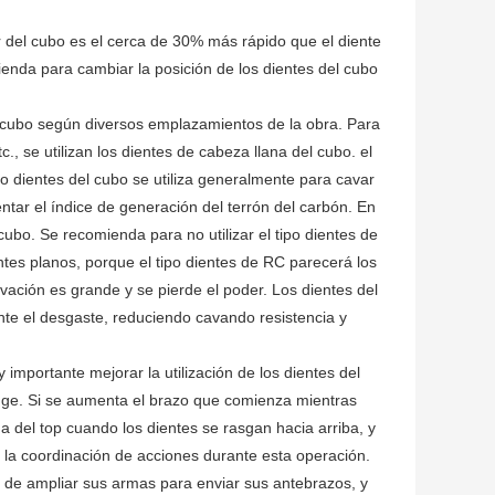
or del cubo es el cerca de 30% más rápido que el diente
ienda para cambiar la posición de los dientes del cubo
del cubo según diversos emplazamientos de la obra. Para
c., se utilizan los dientes de cabeza llana del cubo. el
po dientes del cubo se utiliza generalmente para cavar
ar el índice de generación del terrón del carbón. En
ubo. Se recomienda para no utilizar el tipo dientes de
entes planos, porque el tipo dientes de RC parecerá los
ación es grande y se pierde el poder. Los dientes del
te el desgaste, reduciendo cavando resistencia y
mportante mejorar la utilización de los dientes del
auge. Si se aumenta el brazo que comienza mientras
a del top cuando los dientes se rasgan hacia arriba, y
 la coordinación de acciones durante esta operación.
 de ampliar sus armas para enviar sus antebrazos, y