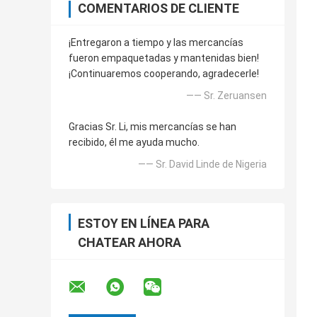
COMENTARIOS DE CLIENTE
¡Entregaron a tiempo y las mercancías
fueron empaquetadas y mantenidas bien!
¡Continuaremos cooperando, agradecerle!
—— Sr. Zeruansen
Gracias Sr. Li, mis mercancías se han
recibido, él me ayuda mucho.
—— Sr. David Linde de Nigeria
ESTOY EN LÍNEA PARA
CHATEAR AHORA