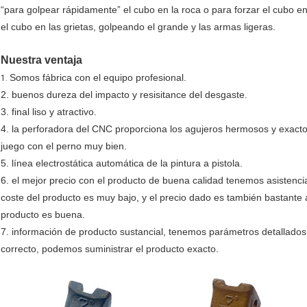
“para golpear rápidamente” el cubo en la roca o para forzar el cubo en
el cubo en las grietas, golpeando el grande y las armas ligeras.
Nuestra ventaja
Somos fábrica con el equipo profesional.
1.
2. buenos dureza del impacto y resisitance del desgaste.
3. final liso y atractivo.
4. la perforadora del CNC proporciona los agujeros hermosos y exact
juego con el perno muy bien.
5. línea electrostática automática de la pintura a pistola.
6. el mejor precio con el producto de buena calidad tenemos asistencia 
coste del producto es muy bajo, y el precio dado es también bastante a
producto es buena.
7. información de producto sustancial, tenemos parámetros detallados
correcto, podemos suministrar el producto exacto.