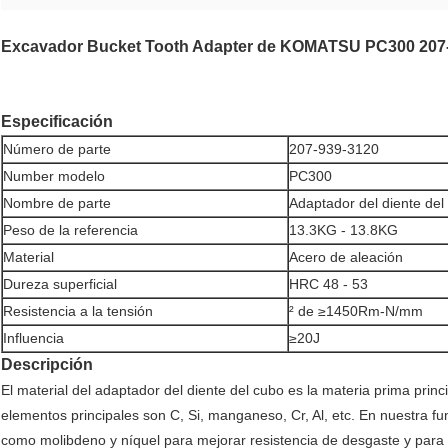
Excavador Bucket Tooth Adapter de KOMATSU PC300 207
Especificación
Número de parte
207-939-3120
Number modelo
PC300
Nombre de parte
Adaptador del diente del
Peso de la referencia
13.3KG - 13.8KG
Material
Acero de aleación
Dureza superficial
HRC 48 - 53
Resistencia a la tensión
² de ≥1450Rm-N/mm
Influencia
≥20J
Descripción
El material del adaptador del diente del cubo es la materia prima princ
elementos principales son C, Si, manganeso, Cr, Al, etc. En nuestra f
como molibdeno y níquel para mejorar resistencia de desgaste y para 