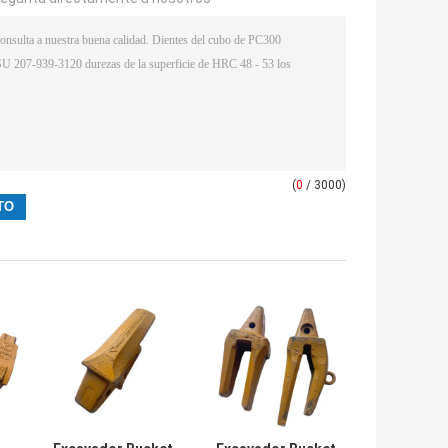
(
0
/ 3000)