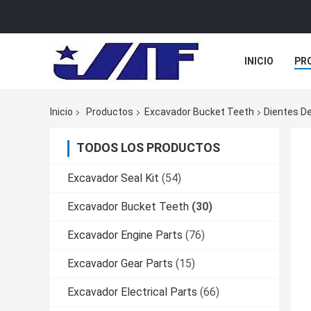
INICIO
PR
TODOS LOS C
Inicio
Productos
Excavador Bucket Teeth
Dientes D
TODOS LOS PRODUCTOS
Excavador Seal Kit
(54)
Excavador Bucket Teeth
(30)
Excavador Engine Parts
(76)
Excavador Gear Parts
(15)
Excavador Electrical Parts
(66)