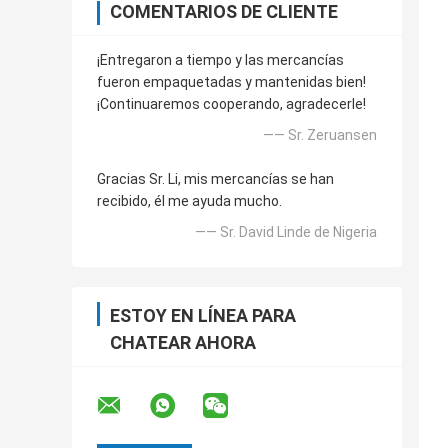
COMENTARIOS DE CLIENTE
¡Entregaron a tiempo y las mercancías
fueron empaquetadas y mantenidas bien!
¡Continuaremos cooperando, agradecerle!
—— Sr. Zeruansen
Gracias Sr. Li, mis mercancías se han
recibido, él me ayuda mucho.
—— Sr. David Linde de Nigeria
ESTOY EN LÍNEA PARA
CHATEAR AHORA