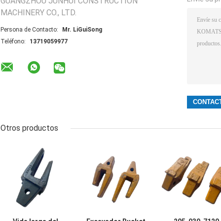
GUANGZHOU JUNHUI CONSTRUCTION
MACHINERY CO., LTD.
Persona de Contacto:
Mr. LiGuiSong
Teléfono:
13719059977
Otros productos