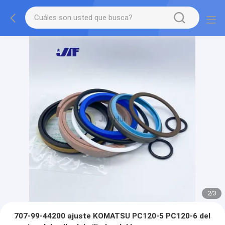
2
/
3
707-99-44200 ajuste KOMATSU PC120-5 PC120-6 del