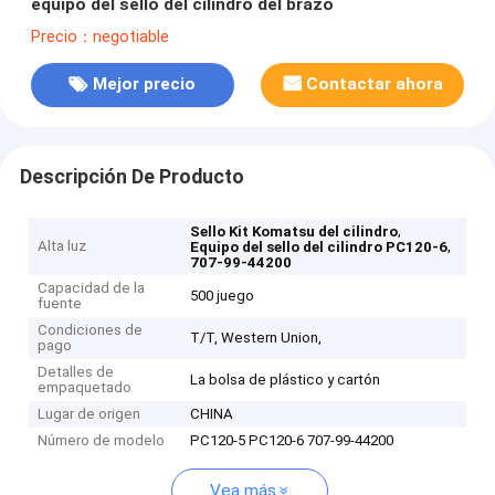
equipo del sello del cilindro del brazo
Precio：negotiable
Mejor precio
Contactar ahora
Descripción De Producto
,
Sello Kit Komatsu del cilindro
Alta luz
,
Equipo del sello del cilindro PC120-6
707-99-44200
Capacidad de la
500 juego
fuente
Condiciones de
T/T, Western Union,
pago
Detalles de
La bolsa de plástico y cartón
empaquetado
Lugar de origen
CHINA
Número de modelo
PC120-5 PC120-6 707-99-44200
Vea más